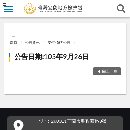
:::
:::
首頁
公告資訊
案件偵結公告
公告日期:105年9月26日
回上一頁
:::
地址：260011宜蘭市縣政西路3號