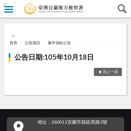
:::
:::
首頁
公告資訊
案件偵結公告
公告日期:105年10月18日
回上一頁
:::
地址：260011宜蘭市縣政西路3號