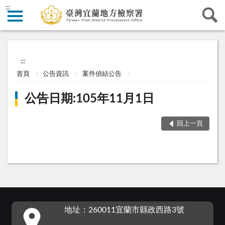
:::
:::
首頁
公告資訊
案件偵結公告
公告日期:105年11月1日
回上一頁
:::
地址：260011宜蘭市縣政西路3號