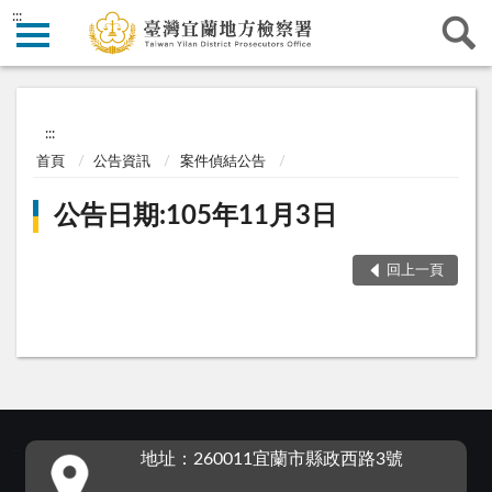
:::
:::
首頁
公告資訊
案件偵結公告
公告日期:105年11月3日
回上一頁
:::
地址：260011宜蘭市縣政西路3號