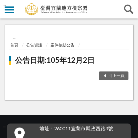
:::
:::
首頁
公告資訊
案件偵結公告
公告日期:105年12月2日
回上一頁
:::
地址：260011宜蘭市縣政西路3號