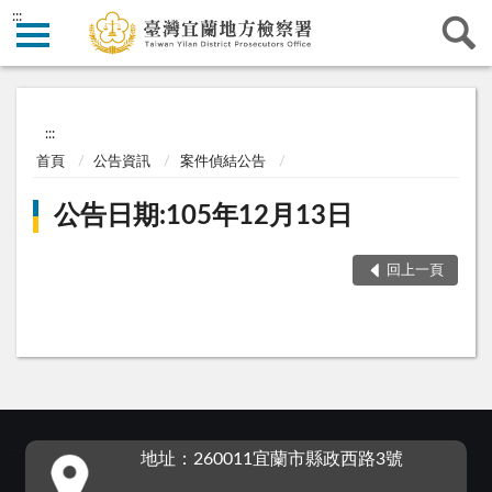
:::
:::
首頁
公告資訊
案件偵結公告
公告日期:105年12月13日
回上一頁
:::
地址：260011宜蘭市縣政西路3號