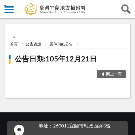
:::
:::
首頁
公告資訊
案件偵結公告
公告日期:105年12月21日
回上一頁
:::
地址：260011宜蘭市縣政西路3號