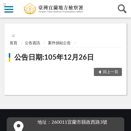
:::
:::
首頁
公告資訊
案件偵結公告
公告日期:105年12月26日
回上一頁
:::
地址：260011宜蘭市縣政西路3號