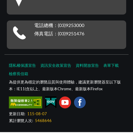
電話總機：(03)9253000
傳真電話：(03)9251476
隱私權保護宣告
資訊安全政策宣告
資料開放宣告
表單下載
檢察長信箱
為提供更為穩定的瀏覽品質與使用體驗，建議更新瀏覽器至以下版
本：IE11(含)以上、最新版本Chrome、最新版本Firefox
更新日期:
115-08-07
累計瀏覽人次:
5468646