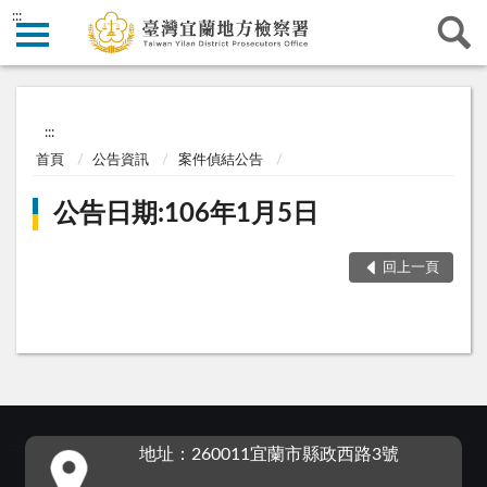
:::
:::
首頁
公告資訊
案件偵結公告
公告日期:106年1月5日
回上一頁
:::
地址：260011宜蘭市縣政西路3號