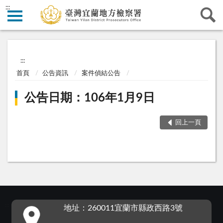
:::
:::
首頁
公告資訊
案件偵結公告
公告日期：106年1月9日
回上一頁
:::
地址：260011宜蘭市縣政西路3號