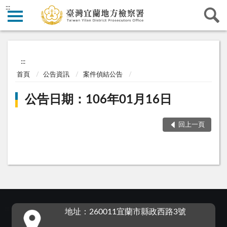
:::
:::
首頁
公告資訊
案件偵結公告
公告日期：106年01月16日
回上一頁
:::
地址：260011宜蘭市縣政西路3號