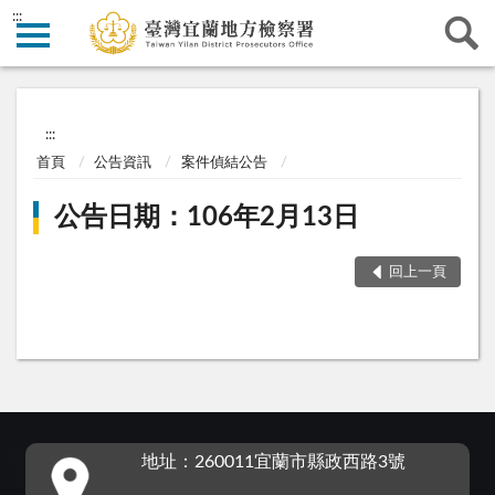
:::
:::
首頁
公告資訊
案件偵結公告
公告日期：106年2月13日
回上一頁
:::
地址：260011宜蘭市縣政西路3號