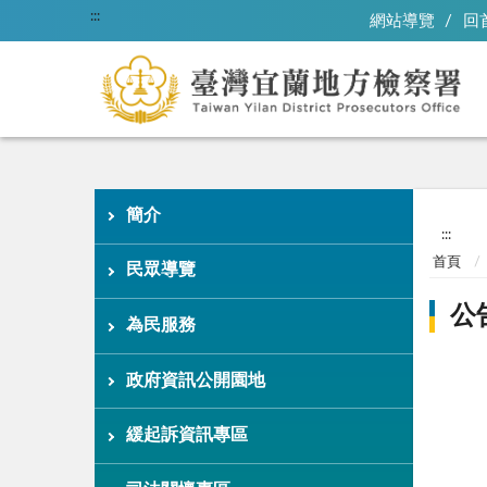
:::
網站導覽
回
簡介
:::
首頁
民眾導覽
公
為民服務
政府資訊公開園地
緩起訴資訊專區