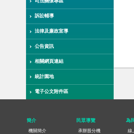
司法關懷專區
訴訟輔導
法律及廉政宣導
公告資訊
相關網頁連結
統計園地
電子公文附件區
簡介
民眾導覽
為
機關簡介
承辦股分機
線