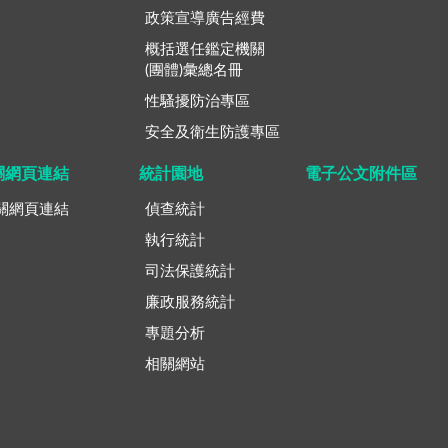
政策宣導廣告經費
概括選任鑑定機關
(團體)彙總名冊
性騷擾防治專區
安全及衛生防護專區
關網頁連結
統計園地
電子公文附件區
關網頁連結
偵查統計
執行統計
司法保護統計
廉政服務統計
專題分析
相關網站