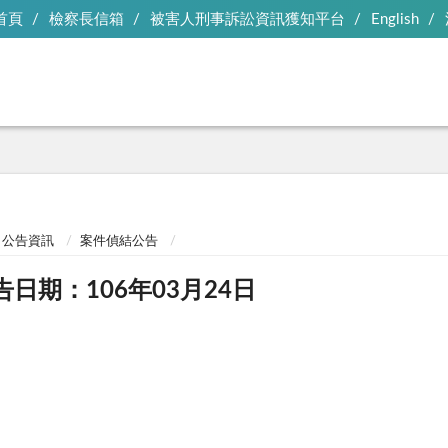
首頁
檢察長信箱
被害人刑事訴訟資訊獲知平台
English
公告資訊
案件偵結公告
告日期：106年03月24日