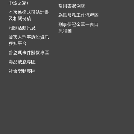
中途之家)
常用書狀例稿
本署修復式司法計畫
為民服務工作流程圖
及相關例稿
刑事保證金單一窗口
相關活動訊息
流程圖
被害人刑事訴訟資訊
獲知平台
普悠瑪事件關懷專區
毒品戒癮專區
社會勞動專區