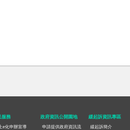
民服務
政府資訊公開園地
緩起訴資訊專區
上e化申辦宣導
申請提供政府資訊流
緩起訴簡介