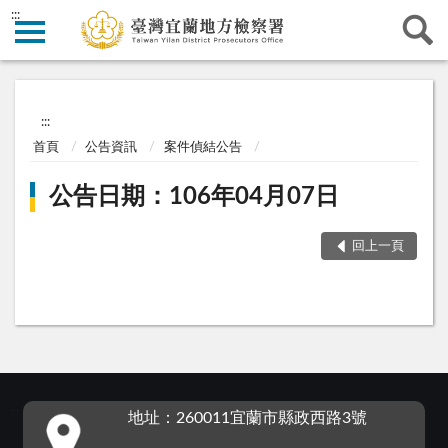
:::
:::
首頁
公告資訊
案件偵結公告
公告日期：106年04月07日
回上一頁
:::
地址：260011宜蘭市縣政西路3號