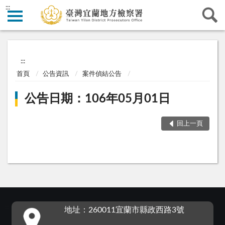
:::
:::
首頁
公告資訊
案件偵結公告
公告日期：106年05月01日
回上一頁
:::
地址：260011宜蘭市縣政西路3號