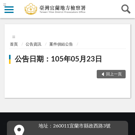
:::
:::
首頁
公告資訊
案件偵結公告
公告日期：105年05月23日
回上一頁
:::
地址：260011宜蘭市縣政西路3號