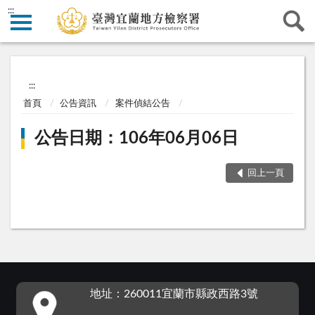
:::
:::
首頁
公告資訊
案件偵結公告
公告日期：106年06月06日
回上一頁
:::
地址：260011宜蘭市縣政西路3號