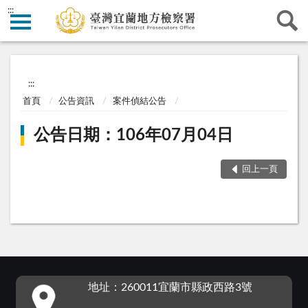
:::
:::
首頁
公告資訊
案件偵結公告
公告日期：106年07月04日
回上一頁
:::
地址：260011宜蘭市縣政西路3號