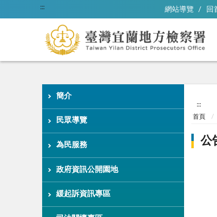
:::
網站導覽
回
簡介
:::
首頁
民眾導覽
公
為民服務
政府資訊公開園地
緩起訴資訊專區