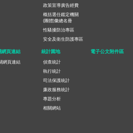
政策宣導廣告經費
概括選任鑑定機關
(團體)彙總名冊
性騷擾防治專區
安全及衛生防護專區
關網頁連結
統計園地
電子公文附件區
關網頁連結
偵查統計
執行統計
司法保護統計
廉政服務統計
專題分析
相關網站