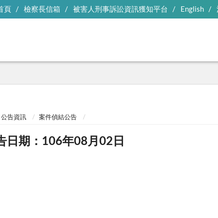
首頁
檢察長信箱
被害人刑事訴訟資訊獲知平台
English
公告資訊
案件偵結公告
告日期：106年08月02日