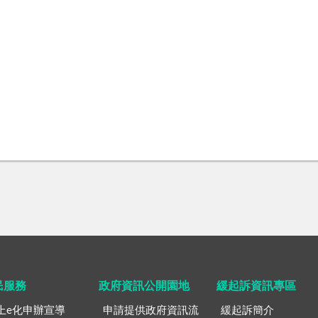
民服務
政府資訊公開園地
緩起訴資訊專區
上e化申辦宣導
申請提供政府資訊流
緩起訴簡介