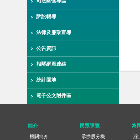
司法關懷專區
訴訟輔導
法律及廉政宣導
公告資訊
相關網頁連結
統計園地
電子公文附件區
簡介
民眾導覽
為
機關簡介
承辦股分機
線