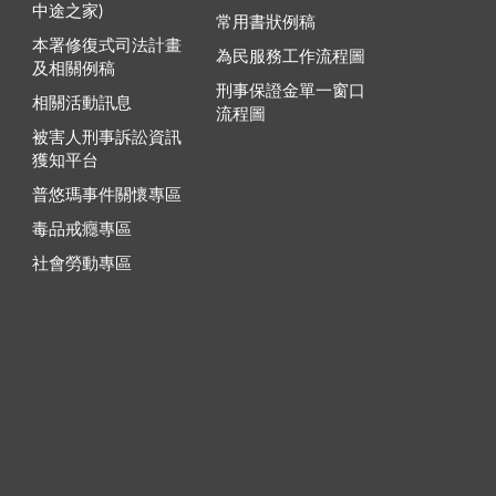
中途之家)
常用書狀例稿
本署修復式司法計畫
為民服務工作流程圖
及相關例稿
刑事保證金單一窗口
相關活動訊息
流程圖
被害人刑事訴訟資訊
獲知平台
普悠瑪事件關懷專區
毒品戒癮專區
社會勞動專區