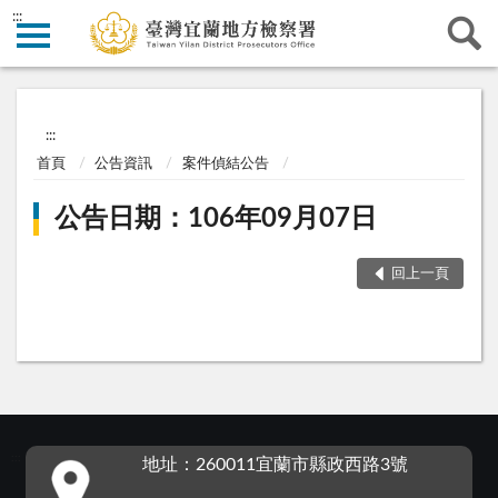
:::
:::
首頁
公告資訊
案件偵結公告
公告日期：106年09月07日
回上一頁
:::
地址：260011宜蘭市縣政西路3號