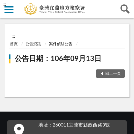
:::
:::
首頁
公告資訊
案件偵結公告
公告日期：106年09月13日
回上一頁
:::
地址：260011宜蘭市縣政西路3號