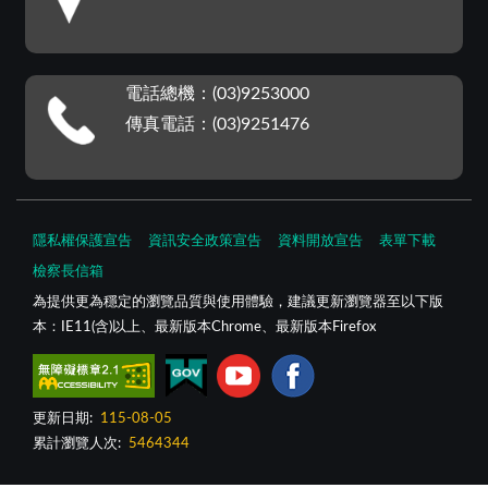
電話總機：(03)9253000
傳真電話：(03)9251476
隱私權保護宣告
資訊安全政策宣告
資料開放宣告
表單下載
檢察長信箱
為提供更為穩定的瀏覽品質與使用體驗，建議更新瀏覽器至以下版
本：IE11(含)以上、最新版本Chrome、最新版本Firefox
更新日期:
115-08-05
累計瀏覽人次:
5464344