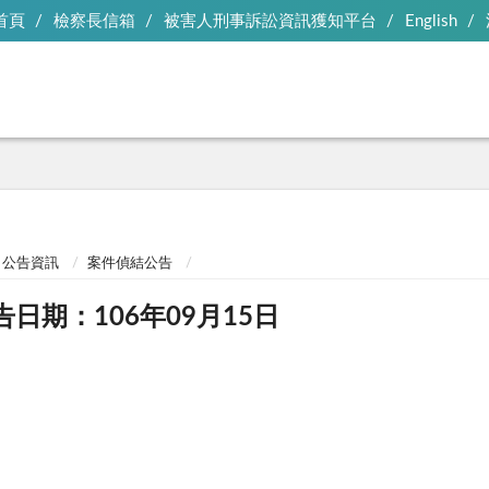
首頁
檢察長信箱
被害人刑事訴訟資訊獲知平台
English
公告資訊
案件偵結公告
告日期：106年09月15日