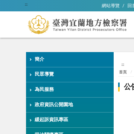
:::
網站導覽
回
簡介
:::
首頁
民眾導覽
公
為民服務
政府資訊公開園地
緩起訴資訊專區