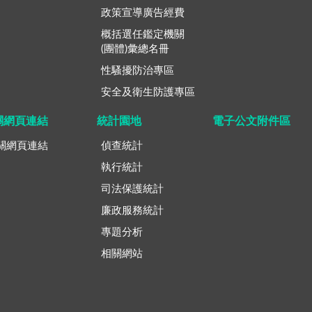
政策宣導廣告經費
概括選任鑑定機關
(團體)彙總名冊
性騷擾防治專區
安全及衛生防護專區
關網頁連結
統計園地
電子公文附件區
關網頁連結
偵查統計
執行統計
司法保護統計
廉政服務統計
專題分析
相關網站