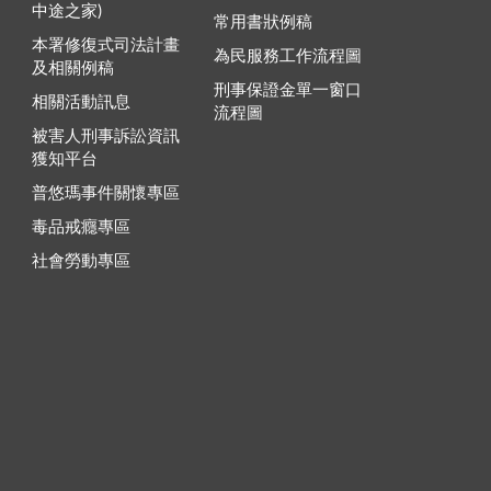
中途之家)
常用書狀例稿
本署修復式司法計畫
為民服務工作流程圖
及相關例稿
刑事保證金單一窗口
相關活動訊息
流程圖
被害人刑事訴訟資訊
獲知平台
普悠瑪事件關懷專區
毒品戒癮專區
社會勞動專區