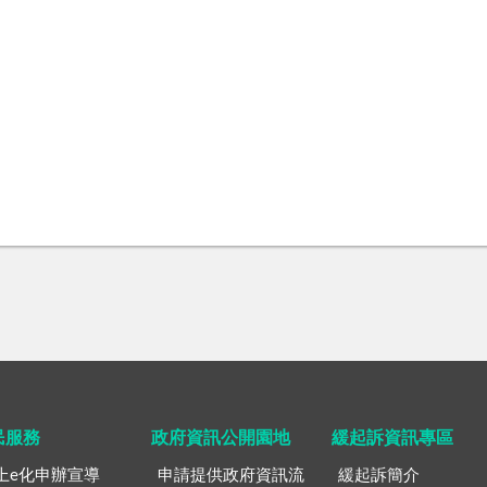
民服務
政府資訊公開園地
緩起訴資訊專區
上e化申辦宣導
申請提供政府資訊流
緩起訴簡介