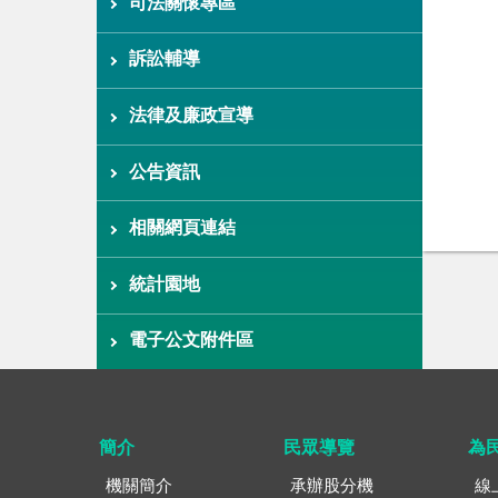
司法關懷專區
訴訟輔導
法律及廉政宣導
公告資訊
相關網頁連結
統計園地
電子公文附件區
簡介
民眾導覽
為
機關簡介
承辦股分機
線