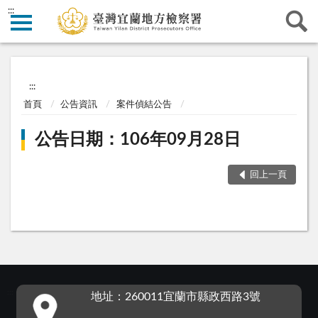
:::
:::
首頁
公告資訊
案件偵結公告
公告日期：106年09月28日
回上一頁
:::
地址：260011宜蘭市縣政西路3號