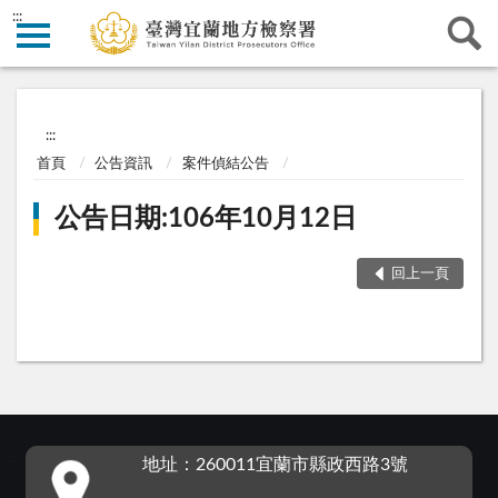
:::
:::
首頁
公告資訊
案件偵結公告
公告日期:106年10月12日
回上一頁
:::
地址：260011宜蘭市縣政西路3號