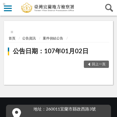
:::
:::
首頁
公告資訊
案件偵結公告
公告日期：107年01月02日
回上一頁
:::
地址：260011宜蘭市縣政西路3號