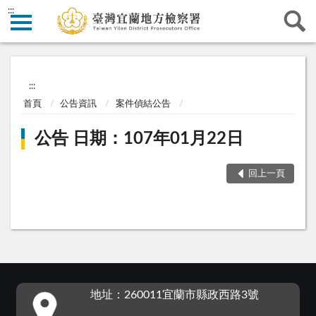
:::
:::
首頁
公告資訊
案件偵結公告
公告 日期：107年01月22日
回上一頁
:::
地址：260011宜蘭市縣政西路3號