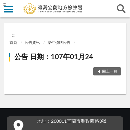
:::
:::
首頁
公告資訊
案件偵結公告
公告 日期：107年01月24
回上一頁
:::
地址：260011宜蘭市縣政西路3號