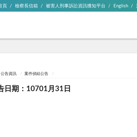
首頁
檢察長信箱
被害人刑事訴訟資訊獲知平台
English
公告資訊
案件偵結公告
告日期：10701月31日