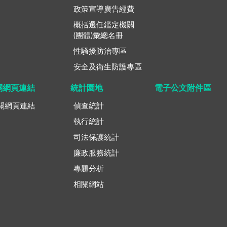
政策宣導廣告經費
概括選任鑑定機關
(團體)彙總名冊
性騷擾防治專區
安全及衛生防護專區
關網頁連結
統計園地
電子公文附件區
關網頁連結
偵查統計
執行統計
司法保護統計
廉政服務統計
專題分析
相關網站