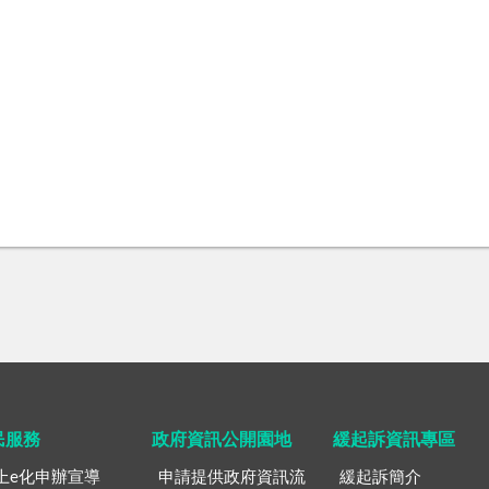
民服務
政府資訊公開園地
緩起訴資訊專區
上e化申辦宣導
申請提供政府資訊流
緩起訴簡介