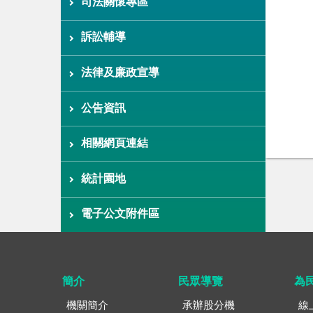
司法關懷專區
訴訟輔導
法律及廉政宣導
公告資訊
相關網頁連結
統計園地
電子公文附件區
簡介
民眾導覽
為
機關簡介
承辦股分機
線