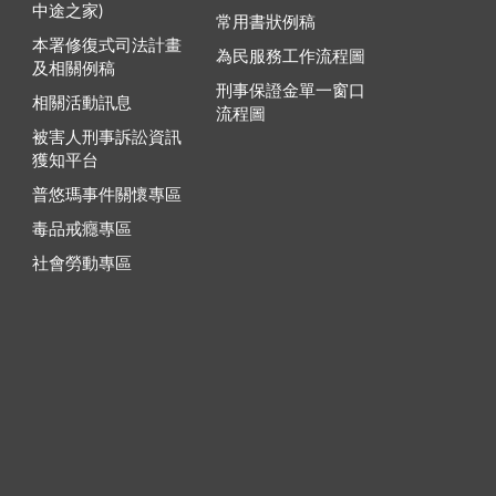
中途之家)
常用書狀例稿
本署修復式司法計畫
為民服務工作流程圖
及相關例稿
刑事保證金單一窗口
相關活動訊息
流程圖
被害人刑事訴訟資訊
獲知平台
普悠瑪事件關懷專區
毒品戒癮專區
社會勞動專區