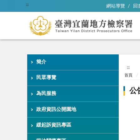
:::
網站導覽
回
簡介
:::
首頁
民眾導覽
公
為民服務
政府資訊公開園地
緩起訴資訊專區