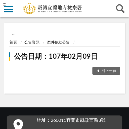
:::
:::
首頁
公告資訊
案件偵結公告
公告日期：107年02月09日
回上一頁
:::
地址：260011宜蘭市縣政西路3號