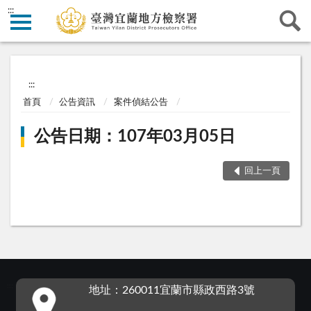
:::
:::
首頁
公告資訊
案件偵結公告
公告日期：107年03月05日
回上一頁
:::
地址：260011宜蘭市縣政西路3號