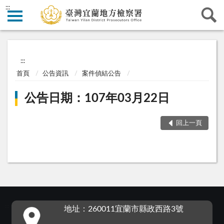
:::
:::
首頁
公告資訊
案件偵結公告
公告日期：107年03月22日
回上一頁
:::
地址：260011宜蘭市縣政西路3號