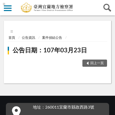
:::
:::
首頁
公告資訊
案件偵結公告
公告日期：107年03月23日
回上一頁
:::
地址：260011宜蘭市縣政西路3號