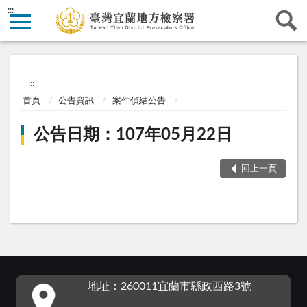
:::
:::
首頁
公告資訊
案件偵結公告
公告日期：107年05月22日
回上一頁
:::
地址：260011宜蘭市縣政西路3號