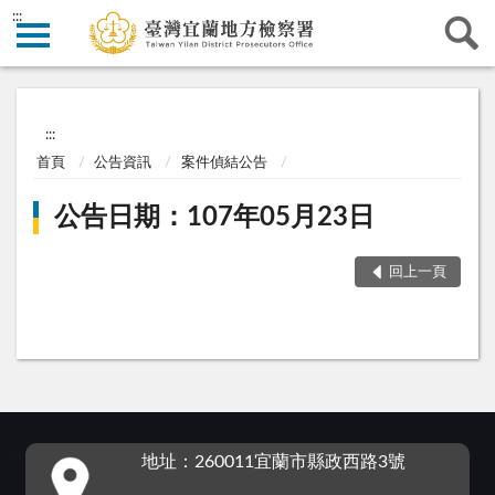
:::
:::
首頁
公告資訊
案件偵結公告
公告日期：107年05月23日
回上一頁
:::
地址：260011宜蘭市縣政西路3號