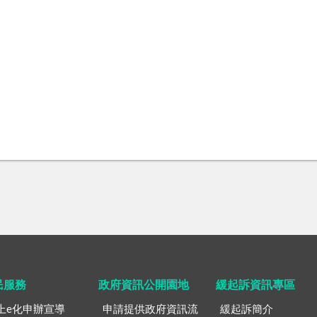
民服務
政府資訊公開園地
緩起訴資訊專區
上e化申辦宣導
申請提供政府資訊流
緩起訴簡介