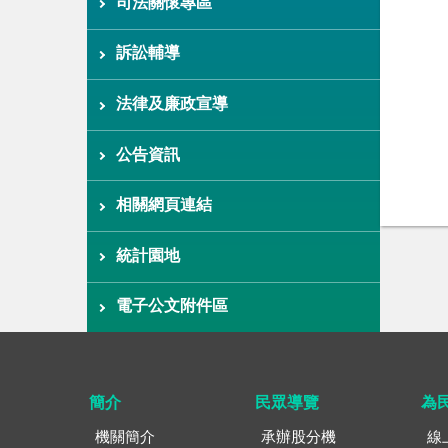
司法關懷專區
訴訟輔導
法律及廉政宣導
公告資訊
相關網頁連結
統計園地
電子公文附件區
簡介
民眾導覽
為
機關簡介
承辦股分機
線