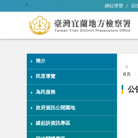
:::
網站導覽
回
簡介
:::
首頁
民眾導覽
公
為民服務
政府資訊公開園地
緩起訴資訊專區