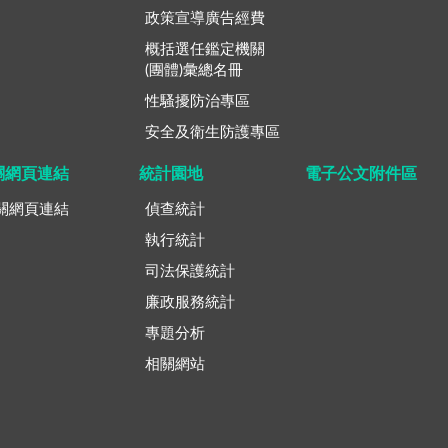
政策宣導廣告經費
概括選任鑑定機關
(團體)彙總名冊
性騷擾防治專區
安全及衛生防護專區
關網頁連結
統計園地
電子公文附件區
關網頁連結
偵查統計
執行統計
司法保護統計
廉政服務統計
專題分析
相關網站