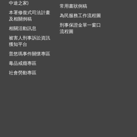
中途之家)
常用書狀例稿
本署修復式司法計畫
為民服務工作流程圖
及相關例稿
刑事保證金單一窗口
相關活動訊息
流程圖
被害人刑事訴訟資訊
獲知平台
普悠瑪事件關懷專區
毒品戒癮專區
社會勞動專區