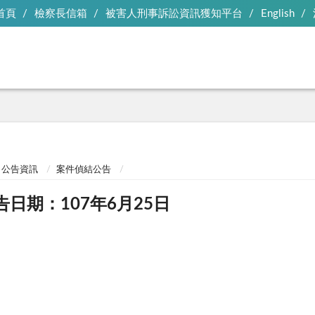
首頁
檢察長信箱
被害人刑事訴訟資訊獲知平台
English
公告資訊
案件偵結公告
告日期：107年6月25日