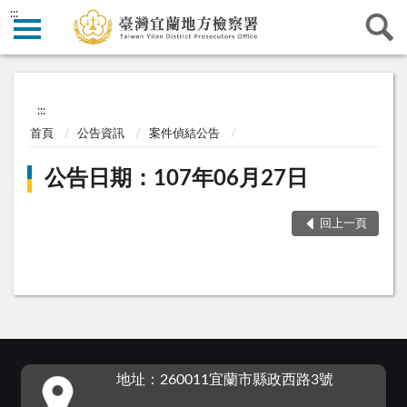
:::
:::
首頁
公告資訊
案件偵結公告
公告日期：107年06月27日
回上一頁
:::
地址：260011宜蘭市縣政西路3號