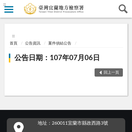
:::
:::
首頁
公告資訊
案件偵結公告
公告日期：107年07月06日
回上一頁
:::
地址：260011宜蘭市縣政西路3號