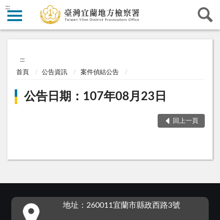
:::
:::
首頁
公告資訊
案件偵結公告
公告日期：107年08月23日
回上一頁
:::
地址：260011宜蘭市縣政西路3號