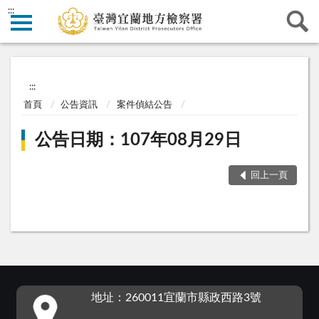
:::
:::
首頁
公告資訊
案件偵結公告
公告日期：107年08月29日
回上一頁
:::
地址：260011宜蘭市縣政西路3號