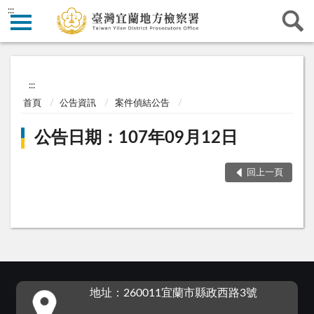
:::
:::
首頁
公告資訊
案件偵結公告
公告日期：107年09月12日
回上一頁
:::
地址：260011宜蘭市縣政西路3號