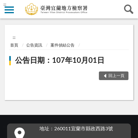
:::
:::
首頁
公告資訊
案件偵結公告
公告日期：107年10月01日
回上一頁
:::
地址：260011宜蘭市縣政西路3號