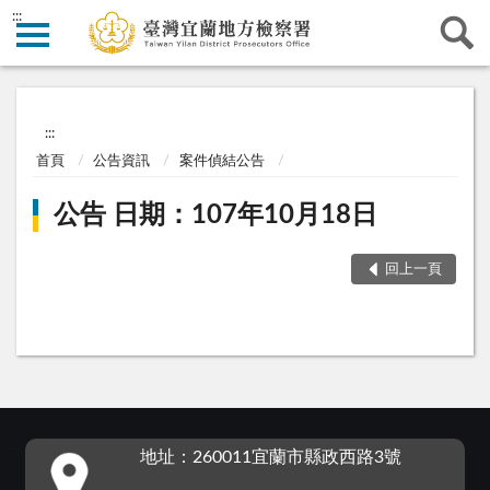
:::
:::
首頁
公告資訊
案件偵結公告
公告 日期：107年10月18日
回上一頁
:::
地址：260011宜蘭市縣政西路3號