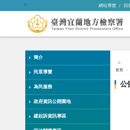
:::
網站導覽
回
簡介
:::
首頁
民眾導覽
公
為民服務
政府資訊公開園地
緩起訴資訊專區