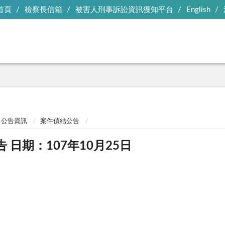
首頁
檢察長信箱
被害人刑事訴訟資訊獲知平台
English
公告資訊
案件偵結公告
告 日期：107年10月25日