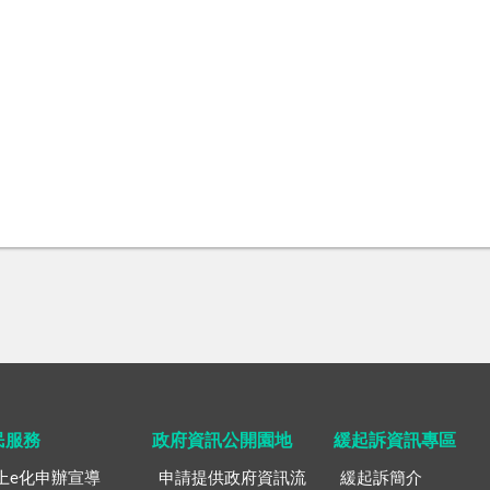
民服務
政府資訊公開園地
緩起訴資訊專區
上e化申辦宣導
申請提供政府資訊流
緩起訴簡介