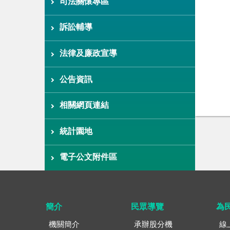
司法關懷專區
訴訟輔導
法律及廉政宣導
公告資訊
相關網頁連結
統計園地
電子公文附件區
簡介
民眾導覽
為
機關簡介
承辦股分機
線