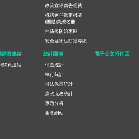
政策宣導廣告經費
概括選任鑑定機關
(團體)彙總名冊
性騷擾防治專區
安全及衛生防護專區
關網頁連結
統計園地
電子公文附件區
關網頁連結
偵查統計
執行統計
司法保護統計
廉政服務統計
專題分析
相關網站