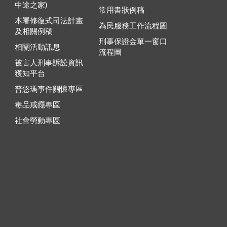
中途之家)
常用書狀例稿
本署修復式司法計畫
為民服務工作流程圖
及相關例稿
刑事保證金單一窗口
相關活動訊息
流程圖
被害人刑事訴訟資訊
獲知平台
普悠瑪事件關懷專區
毒品戒癮專區
社會勞動專區