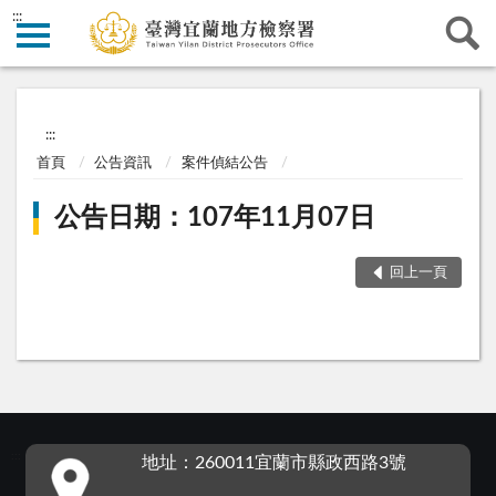
:::
:::
首頁
公告資訊
案件偵結公告
公告日期：107年11月07日
回上一頁
:::
地址：260011宜蘭市縣政西路3號