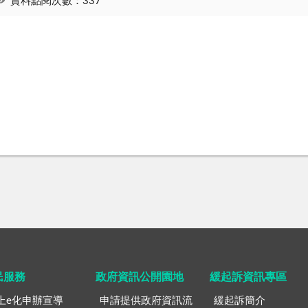
資料點閱次數：337
民服務
政府資訊公開園地
緩起訴資訊專區
上e化申辦宣導
申請提供政府資訊流
緩起訴簡介