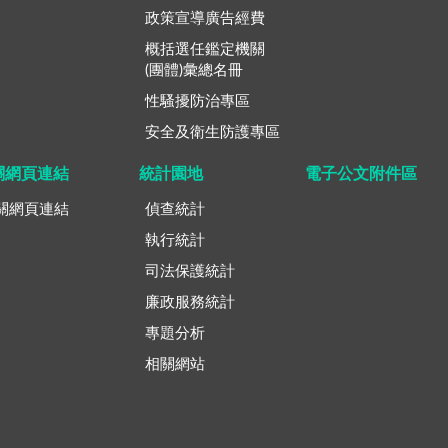
政策宣導廣告經費
概括選任鑑定機關
(團體)彙總名冊
性騷擾防治專區
安全及衛生防護專區
關網頁連結
統計園地
電子公文附件區
關網頁連結
偵查統計
執行統計
司法保護統計
廉政服務統計
專題分析
相關網站