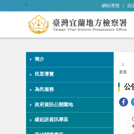
:::
網站導覽
回
簡介
:::
首頁
民眾導覽
公
為民服務
政府資訊公開園地
緩起訴資訊專區