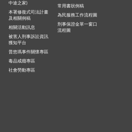
中途之家)
常用書狀例稿
本署修復式司法計畫
為民服務工作流程圖
及相關例稿
刑事保證金單一窗口
相關活動訊息
流程圖
被害人刑事訴訟資訊
獲知平台
普悠瑪事件關懷專區
毒品戒癮專區
社會勞動專區