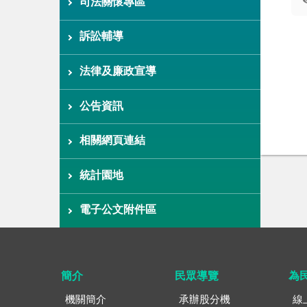
司法關懷專區
訴訟輔導
法律及廉政宣導
公告資訊
相關網頁連結
統計園地
電子公文附件區
簡介
民眾導覽
為
機關簡介
承辦股分機
線