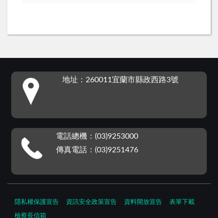
:::
地址：260011宜蘭市縣政西路3號
電話總機：(03)9253000
傳真電話：(03)9251476
隱私權保護宣告
資訊安全政策宣告
資料開放宣告
表單下載
檢察長信箱