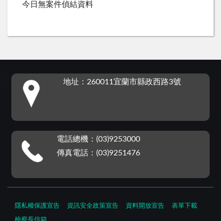
今日無案件偵結資料
:::
地址：260011宜蘭市縣政西路3號
電話總機：(03)9253000
傳真電話：(03)9251476
隱私權保護宣告
資訊安全政策宣告
資料開放宣告
表單下載
檢察長信箱