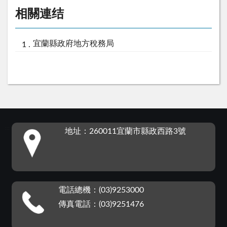
相關連结
宜蘭縣政府地方稅務局
:::
地址：260011宜蘭市縣政西路3號
電話總機：(03)9253000
傳真電話：(03)9251476