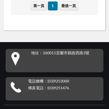
第一頁
1
最後一頁
:::
地址：260011宜蘭市縣政西路3號
電話總機：(03)9253000
傳真電話：(03)9251476