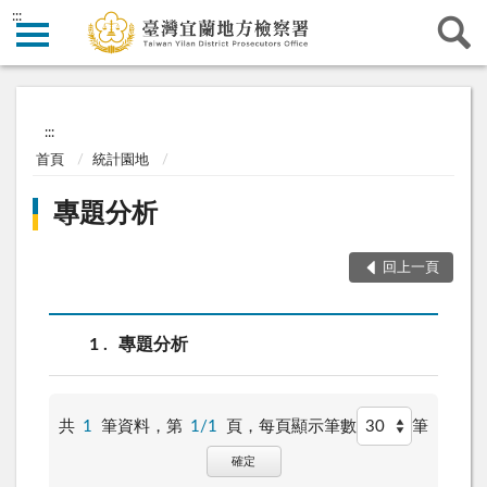
:::
:::
首頁
統計園地
專題分析
回上一頁
1
專題分析
共
1
筆資料，第
1/1
頁，
每頁顯示筆數
筆
確定