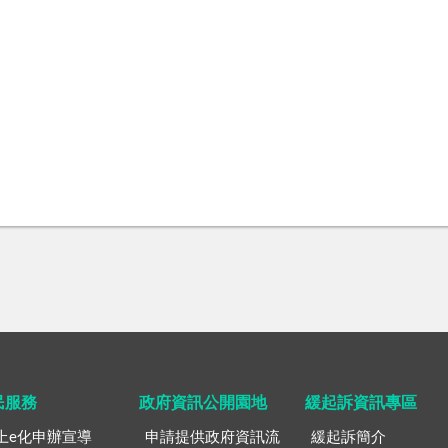
民服務
政府資訊公開園地
緩起訴資訊專區
上e化申辦宣導
申請提供政府資訊流
緩起訴簡介