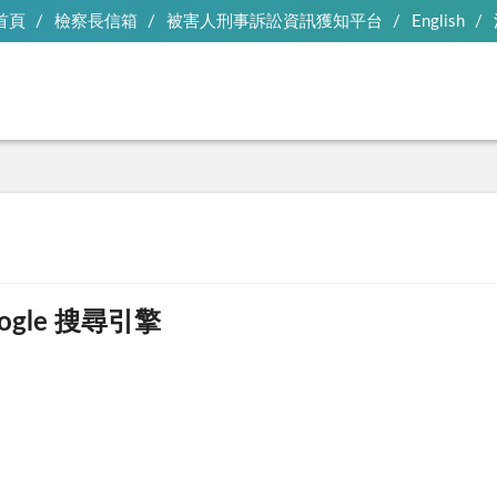
首頁
檢察長信箱
被害人刑事訴訟資訊獲知平台
English
ogle 搜尋引擎