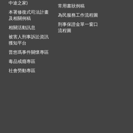
中途之家)
常用書狀例稿
本署修復式司法計畫
為民服務工作流程圖
及相關例稿
刑事保證金單一窗口
相關活動訊息
流程圖
被害人刑事訴訟資訊
獲知平台
普悠瑪事件關懷專區
毒品戒癮專區
社會勞動專區