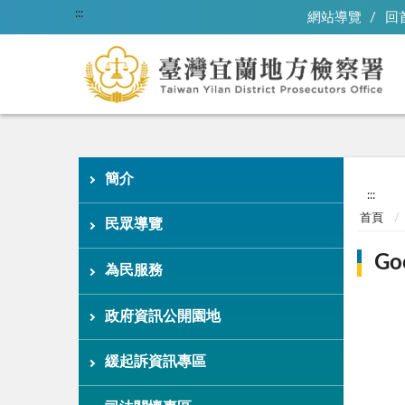
:::
網站導覽
回
簡介
:::
首頁
民眾導覽
Go
為民服務
政府資訊公開園地
緩起訴資訊專區