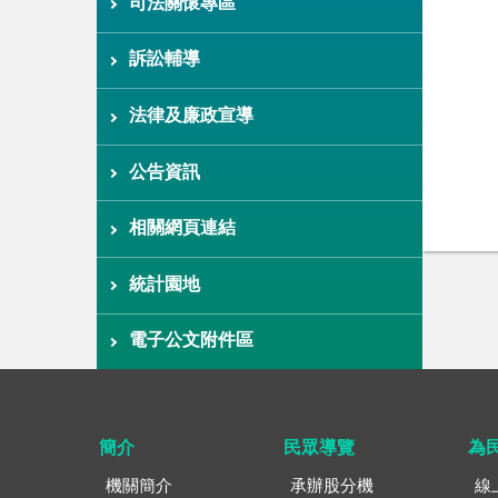
司法關懷專區
訴訟輔導
法律及廉政宣導
公告資訊
相關網頁連結
統計園地
電子公文附件區
簡介
民眾導覽
為
機關簡介
承辦股分機
線