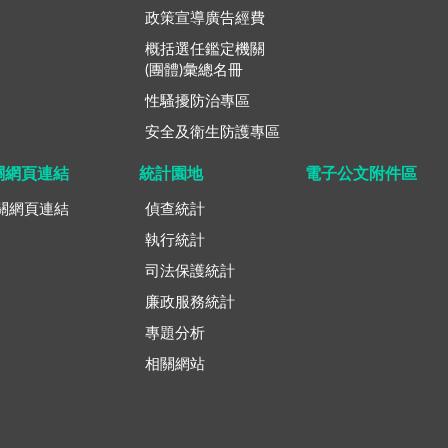
政策宣導廣告經費
概括選任鑑定機關
(團體)彙總名冊
性騷擾防治專區
安全及衛生防護專區
關網頁連結
統計園地
電子公文附件區
關網頁連結
偵查統計
執行統計
司法保護統計
廉政服務統計
專題分析
相關網站